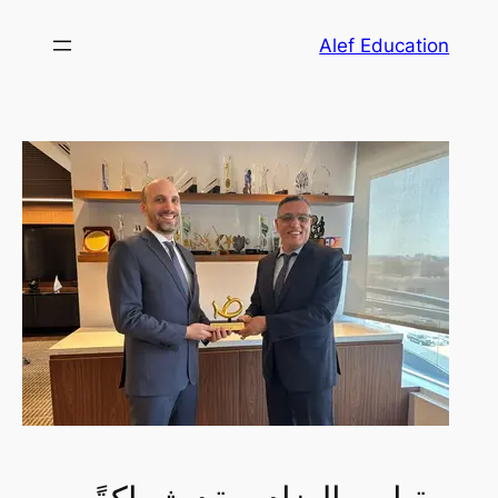
تخطى
Alef Education
إلى
المحتوى